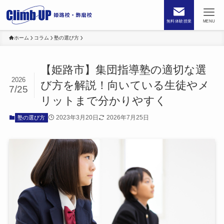
無料体験授業
MENU
ホーム
コラム
塾の選び方
【姫路市】集団指導塾の適切な選
2026
び方を解説！向いている生徒やメ
7/25
リットまで分かりやすく
2023年3月20日
2026年7月25日
塾の選び方