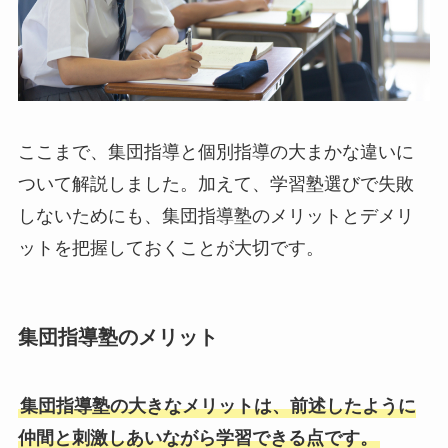
ここまで、集団指導と個別指導の大まかな違いに
ついて解説しました。加えて、学習塾選びで失敗
しないためにも、集団指導塾のメリットとデメリ
ットを把握しておくことが大切です。
集団指導塾のメリット
集団指導塾の大きなメリットは、前述したように
仲間と刺激しあいながら学習できる点です。