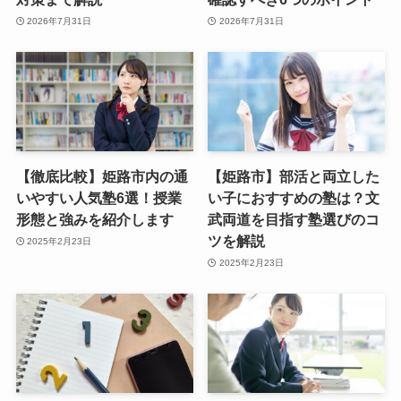
2026年7月31日
2026年7月31日
【徹底比較】姫路市内の通
【姫路市】部活と両立した
いやすい人気塾6選！授業
い子におすすめの塾は？文
形態と強みを紹介します
武両道を目指す塾選びのコ
ツを解説
2025年2月23日
2025年2月23日