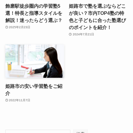
飾磨駅徒歩圏内の学習塾5
姫路市で塾を選ぶならどこ
選！特長と指導スタイルを
が良い？市内TOP4塾の特
解説！迷ったらどう選ぶ？
色と子どもに合った塾選び
のポイントを紹介！
2025年2月23日
2024年7月21日
姫路市の安い学習塾をご紹
介
2022年11月7日