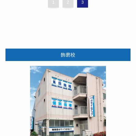
1
2
3
飾磨校