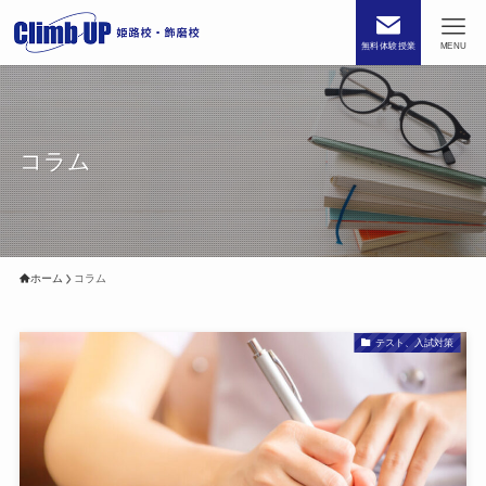
無料体験授業
MENU
コラム
ホーム
コラム
テスト、入試対策