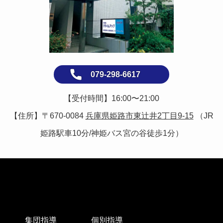
079-298-6617
【受付時間】16:00〜21:00
【住所】〒670-0084
兵庫県姫路市東辻井2丁目9-15
（JR
姫路駅車10分/
神姫バス宮の谷
徒歩1分）
集団指導
個別指導